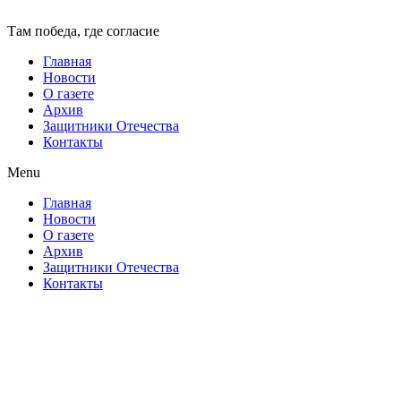
Там победа, где согласие
Главная
Новости
О газете
Архив
Защитники Отечества
Контакты
Menu
Главная
Новости
О газете
Архив
Защитники Отечества
Контакты