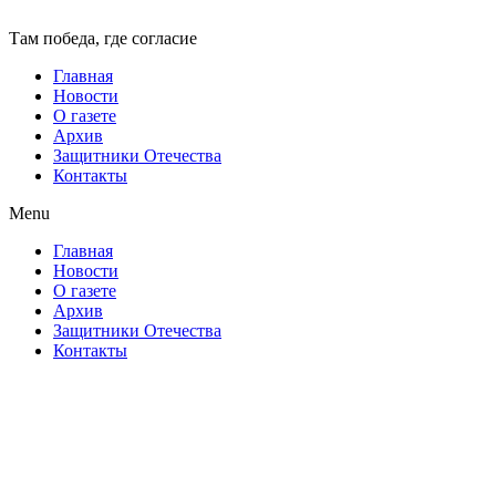
Там победа, где согласие
Главная
Новости
О газете
Архив
Защитники Отечества
Контакты
Menu
Главная
Новости
О газете
Архив
Защитники Отечества
Контакты