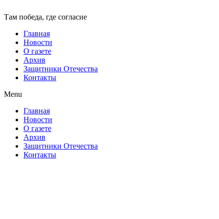
Там победа, где согласие
Главная
Новости
О газете
Архив
Защитники Отечества
Контакты
Menu
Главная
Новости
О газете
Архив
Защитники Отечества
Контакты