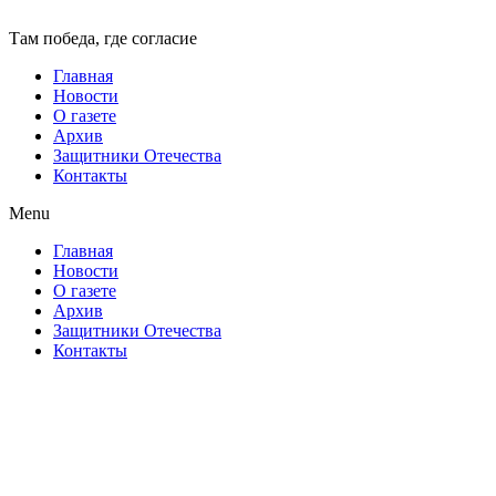
Там победа, где согласие
Главная
Новости
О газете
Архив
Защитники Отечества
Контакты
Menu
Главная
Новости
О газете
Архив
Защитники Отечества
Контакты