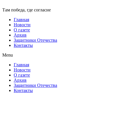
Там победа, где согласие
Главная
Новости
О газете
Архив
Защитники Отечества
Контакты
Menu
Главная
Новости
О газете
Архив
Защитники Отечества
Контакты