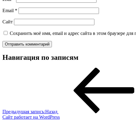
Email
*
Сайт
Сохранить моё имя, email и адрес сайта в этом браузере д
Навигация по записям
Предыдущая запись:
Назад
Сайт работает на WordPress