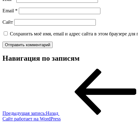
Email
*
Сайт
Сохранить моё имя, email и адрес сайта в этом браузере д
Навигация по записям
Предыдущая запись:
Назад
Сайт работает на WordPress