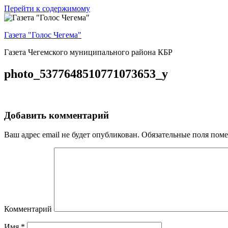
Перейти к содержимому
Газета "Голос Чегема"
Газета Чегемского муниципального района КБР
photo_5377648510771073653_y
Добавить комментарий
Ваш адрес email не будет опубликован.
Обязательные поля пом
Комментарий
Имя
*