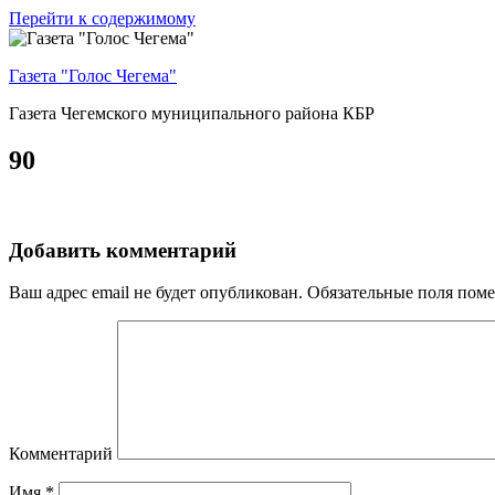
Перейти к содержимому
Газета "Голос Чегема"
Газета Чегемского муниципального района КБР
90
Добавить комментарий
Ваш адрес email не будет опубликован.
Обязательные поля пом
Комментарий
Имя
*