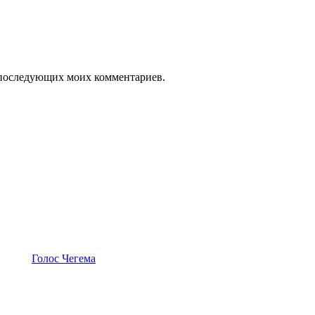
ля последующих моих комментариев.
Голос Чегема