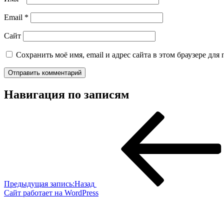
Email
*
Сайт
Сохранить моё имя, email и адрес сайта в этом браузере д
Навигация по записям
Предыдущая запись:
Назад
Сайт работает на WordPress