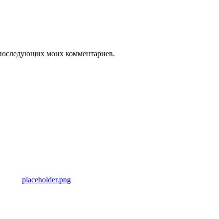
ля последующих моих комментариев.
placeholder.png