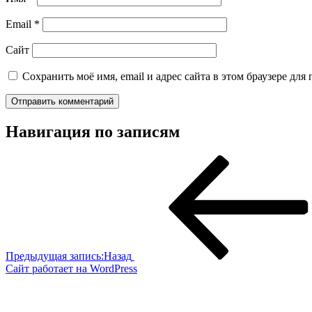
Email
*
Сайт
Сохранить моё имя, email и адрес сайта в этом браузере д
Навигация по записям
Предыдущая запись:
Назад
Сайт работает на WordPress