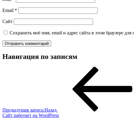
Email
*
Сайт
Сохранить моё имя, email и адрес сайта в этом браузере д
Навигация по записям
Предыдущая запись:
Назад
Сайт работает на WordPress